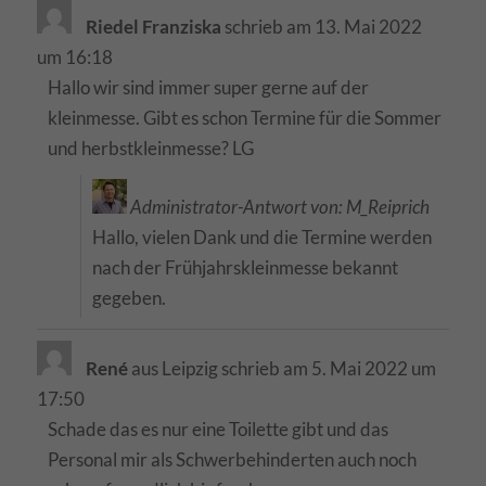
Riedel Franziska
schrieb am
13. Mai 2022
um
16:18
Hallo wir sind immer super gerne auf der
kleinmesse. Gibt es schon Termine für die Sommer
und herbstkleinmesse? LG
Administrator-Antwort von: M_Reiprich
Hallo, vielen Dank und die Termine werden
nach der Frühjahrskleinmesse bekannt
gegeben.
René
aus
Leipzig
schrieb am
5. Mai 2022
um
17:50
Schade das es nur eine Toilette gibt und das
Personal mir als Schwerbehinderten auch noch