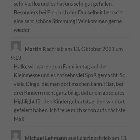
sehr viel los und es hat uns sehr gut gefallen.
Besonders bei Einbruch der Dunkelheit herrscht
eine sehr schöne Stimmung! Wir kommen gerne
wieder!
Martin R
schrieb am
13. Oktober 2021
um
9:13
Hallo, wir waren zum Familientag auf der
Kleinmesse und es hat sehr viel Spaß gemacht. So
viele Dinge, die man dort machen kann. Klar, bei
drei Kindern nicht ganz billig, dafür ein absolutes
Highlight für den Kindergeburtstag, den wir dort
gefeiert haben. Ich freue mich schon aufs nächste
Mal!
Michael Lehmann
aus
Leipzig
schrieb am
13.