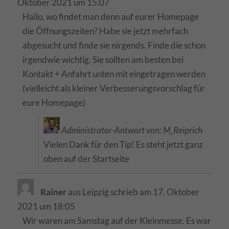
Oktober 2021
um
15:07
Hallo, wo findet man denn auf eurer Homepage
die Öffnungszeiten? Habe sie jetzt mehrfach
abgesucht und finde sie nirgends. Finde die schon
irgendwie wichtig. Sie sollten am besten bei
Kontakt + Anfahrt unten mit eingetragen werden
(vielleicht als kleiner Verbesserungsvorschlag für
eure Homepage)
Administrator-Antwort von: M_Reiprich
Vielen Dank für den Tip! Es steht jetzt ganz
oben auf der Startseite
Rainer
aus
Leipzig
schrieb am
17. Oktober
2021
um
18:05
Wir waren am Samstag auf der Kleinmesse. Es war