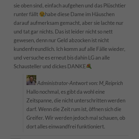
sie oben sind, einfach aufgehen und das Plüschtier
runter fällt
habe diese Dame im Häuschen
darauf aufmerksam gemacht, aber sie lachte nur
und tat gar nichts. Das ist leider nicht so nett
gewesen, denn nur Geld abzocken ist nicht
kundenfreundlich. Ich komm auf alle Fälle wieder,
und versuche es erneut bis dahin LG an alle
Schausteller und dickes DANKE
Administrator-Antwort von: M_Reiprich
Hallo nochmal, es gibt da wohl eine
Zeitspanne, die nicht unterschritten werden
darf. Wenn die Zeit rum ist, öffnen sich die
Greifer. Wir werden jedoch mal schauen, ob
dort alles einwandfrei funktioniert.