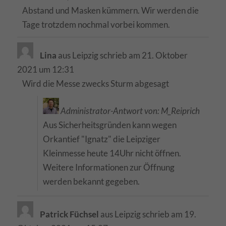
Abstand und Masken kümmern. Wir werden die
Tage trotzdem nochmal vorbei kommen.
Lina
aus
Leipzig
schrieb am
21. Oktober
2021
um
12:31
Wird die Messe zwecks Sturm abgesagt
Administrator-Antwort von: M_Reiprich
Aus Sicherheitsgründen kann wegen
Orkantief "Ignatz" die Leipziger
Kleinmesse heute 14Uhr nicht öffnen.
Weitere Informationen zur Öffnung
werden bekannt gegeben.
Patrick Füchsel
aus
Leipzig
schrieb am
19.