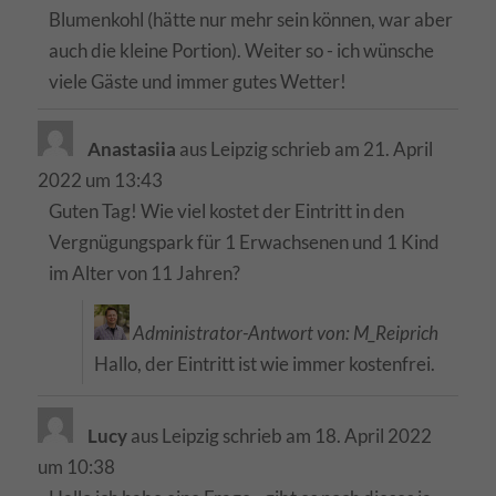
Blumenkohl (hätte nur mehr sein können, war aber
auch die kleine Portion). Weiter so - ich wünsche
viele Gäste und immer gutes Wetter!
Anastasiia
aus
Leipzig
schrieb am
21. April
2022
um
13:43
Guten Tag! Wie viel kostet der Eintritt in den
Vergnügungspark für 1 Erwachsenen und 1 Kind
im Alter von 11 Jahren?
Administrator-Antwort von: M_Reiprich
Hallo, der Eintritt ist wie immer kostenfrei.
Lucy
aus
Leipzig
schrieb am
18. April 2022
um
10:38