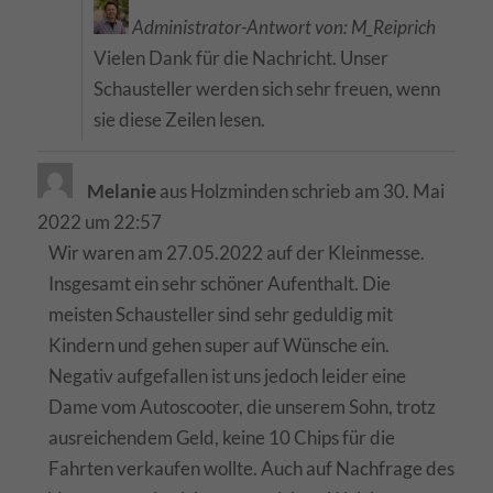
Administrator-Antwort von: M_Reiprich
Vielen Dank für die Nachricht. Unser
Schausteller werden sich sehr freuen, wenn
sie diese Zeilen lesen.
Melanie
aus
Holzminden
schrieb am
30. Mai
2022
um
22:57
Wir waren am 27.05.2022 auf der Kleinmesse.
Insgesamt ein sehr schöner Aufenthalt. Die
meisten Schausteller sind sehr geduldig mit
Kindern und gehen super auf Wünsche ein.
Negativ aufgefallen ist uns jedoch leider eine
Dame vom Autoscooter, die unserem Sohn, trotz
ausreichendem Geld, keine 10 Chips für die
Fahrten verkaufen wollte. Auch auf Nachfrage des