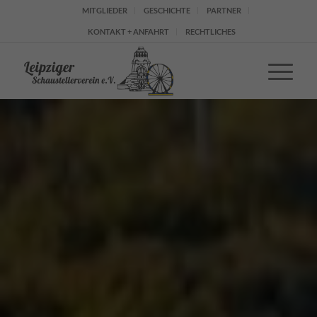
MITGLIEDER
GESCHICHTE
PARTNER
KONTAKT + ANFAHRT
RECHTLICHES