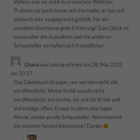
Vaters, war sie nicht zu erweichen. Welches
Problem sie auch immer mit ihm hatte, er hat sich
dadurch sehr ausgegrenzt gefühlt. Für ein
sensibles Kind keine gute Erfahrung! Zum Glück ist
sowas eher die Ausnahme und die anderen
Schausteller verhalten sich freundlicher.
Diana
aus
Leisnig
schrieb am
28. Mai 2022
um
10:27
Das Gästebuch ist super, nur werden nicht alle
veröffentlicht. Meine Kritik wurde nicht
veröffentlicht. Ich dachte, ihr seit für Kritik und
Vorschläge offen. Es war in allem eine super
Messe, danke an alle Schausteller. Wann kommt
die sommer/herbst kleinmesse? Danke